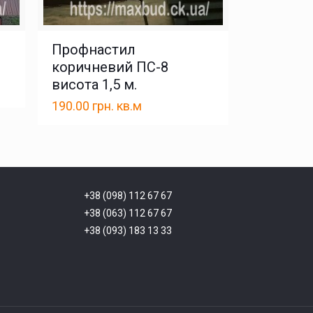
Профнастил
коричневий ПС-8
висота 1,5 м.
190.00
грн.
кв.м
+38 (098) 112 67 67
+38 (063) 112 67 67
+38 (093) 183 13 33