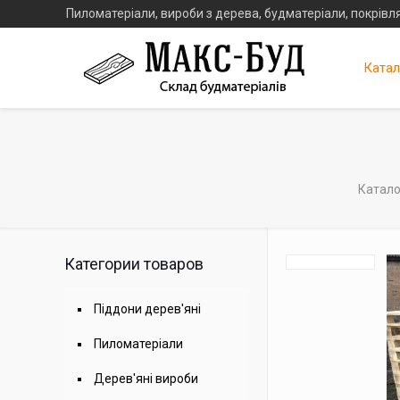
Пиломатеріали, вироби з дерева, будматеріали, покрівля
Катал
Катало
Категории товаров
Піддони дерев'яні
Пиломатеріали
Дерев'яні вироби