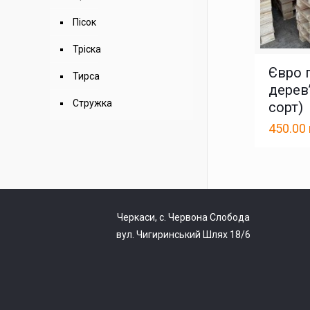
Пісок
Тріска
Євро 
Тирса
дерев
Стружка
сорт)
450.00
Черкаси, с. Червона Слобода
вул. Чигиринський Шлях 18/6