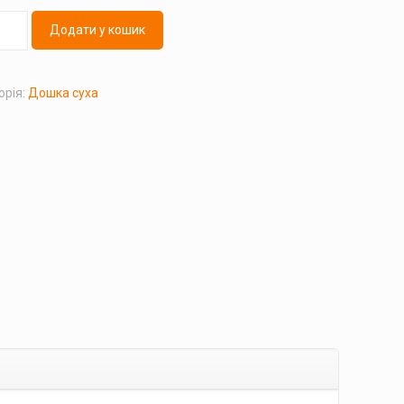
Додати у кошик
орія:
Дошка суха