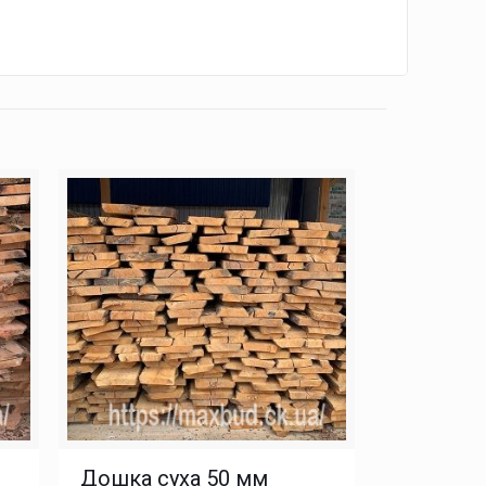
Дошка суха 50 мм