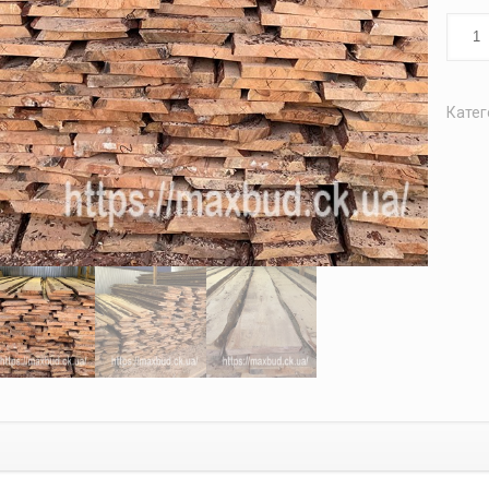
Катег