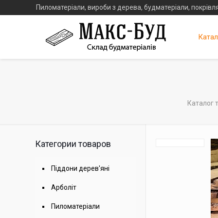
Пиломатеріали, вироби з дерева, будматеріали, покрівля
Катал
Каталог 
Категории товаров
Піддони дерев'яні
Арболіт
Пиломатеріали