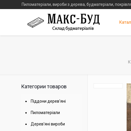
Пиломатеріали, вироби з дерева, будматеріали, покрівля
Катал
К
Категории товаров
Піддони дерев'яні
Пиломатеріали
Дерев'яні вироби