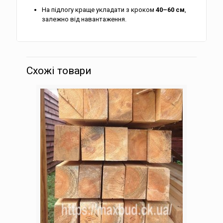
На підлогу краще укладати з кроком
40–60 см
,
залежно від навантаження.
Схожі товари