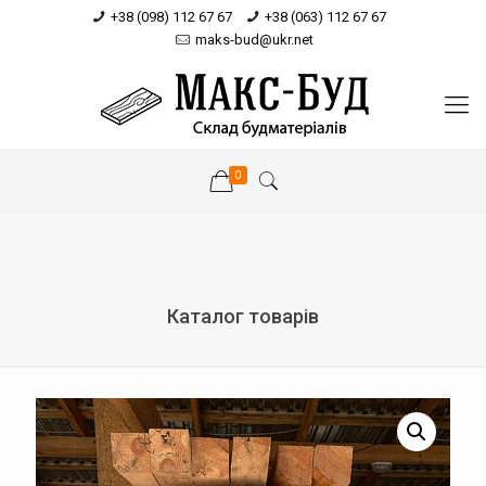
+38 (098) 112 67 67
+38 (063) 112 67 67
maks-bud@ukr.net
0
Каталог товарів