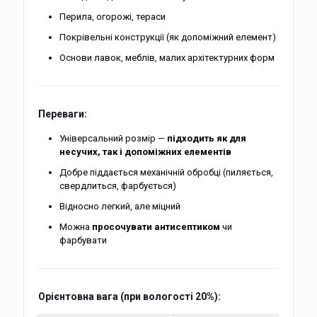
Перила, огорожі, тераси
Покрівельні конструкції (як допоміжний елемент)
Основи лавок, меблів, малих архітектурних форм
Переваги:
Універсальний розмір —
підходить як для
несучих, так і допоміжних елементів
Добре піддається механічній обробці (пиляється,
свердлиться, фарбується)
Відносно легкий, але міцний
Можна
просочувати антисептиком
чи
фарбувати
Орієнтовна вага (при вологості 20%):