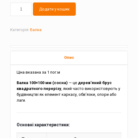
Додати у кошик
Категорія:
Балка
Опис
Ціна вказана за 1 пог.м
Балка 100×100 мм (сосна)
— це
дерев’яний брус
квадратного перерізу
, який часто використовують у
будівництві як елемент каркасу, обв’язки, опори або
лаги.
Основні характеристики: