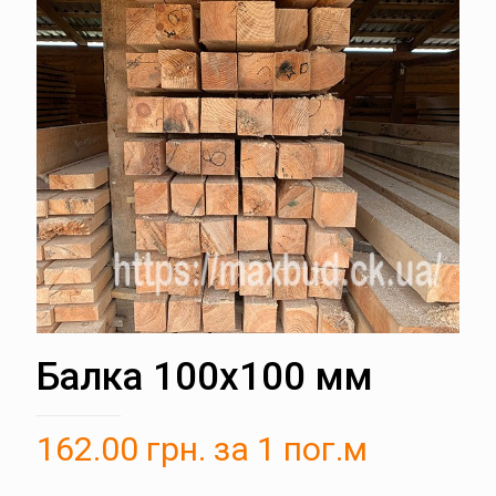
Балка 100х100 мм
162.00
грн.
за 1 пог.м