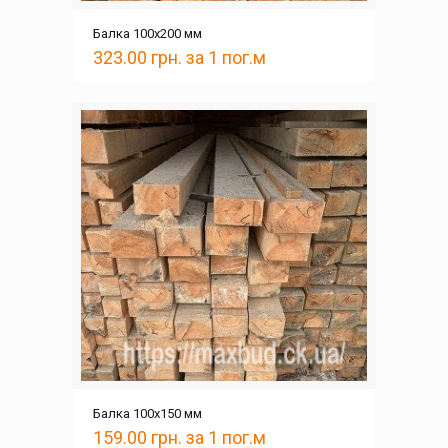
Балка 100х200 мм
323.00
грн.
за 1 пог.м
Балка 100х150 мм
159.00
грн.
за 1 пог.м