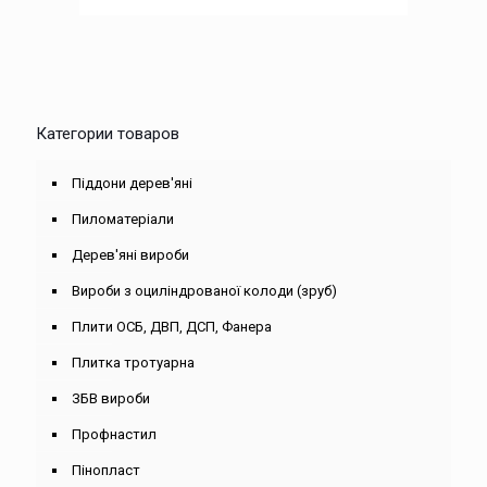
Категории товаров
Піддони дерев'яні
Пиломатеріали
Дерев'яні вироби
Вироби з оциліндрованої колоди (зруб)
Плити ОСБ, ДВП, ДСП, Фанера
Плитка тротуарна
ЗБВ вироби
Профнастил
Пінопласт