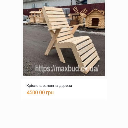
Крісло шезлонг із дерева
4500.00
грн.