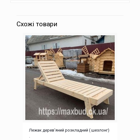
Схожі товари
Лежак дерев’яний розкладний ( шезлонг)
.