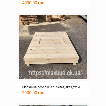
4500.00
грн.
Пісочниця дерев’яна зі складним дахом
2000.00
грн.