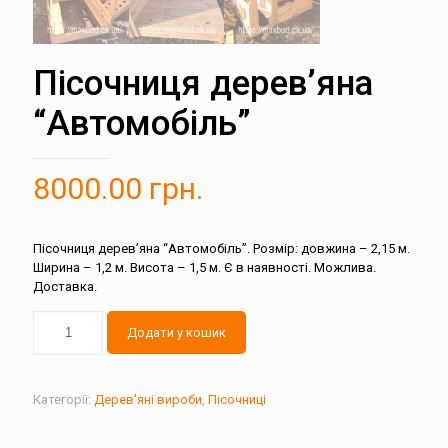
Пісочниця дерев’яна
“Автомобіль”
8000.00
грн.
Пісочниця дерев’яна “Автомобіль”. Розмір: довжина – 2,15 м.
Ширина – 1,2 м. Висота – 1,5 м. Є в наявності. Можлива.
Доставка.
Додати у кошик
Категорії:
Дерев'яні вироби
,
Пісочниці