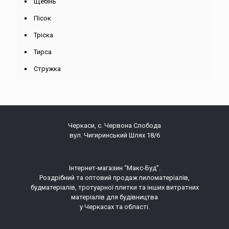
Щебінь
Пісок
Тріска
Тирса
Стружка
Черкаси, с. Червона Слобода
вул. Чигиринський Шлях 18/6
Інтернет-магазин “Макс-Буд”.
Роздрібний та оптовий продаж пиломатеріалів,
будматеріалів, тротуарної плитки та інших витратних
матеріалів для будівництва
у Черкасах та області.