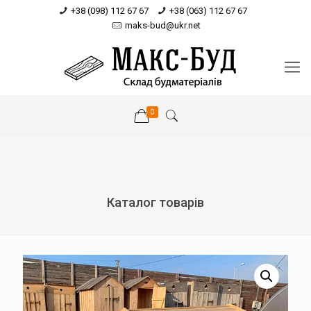
+38 (098) 112 67 67
+38 (063) 112 67 67
maks-bud@ukr.net
0
Каталог товарів